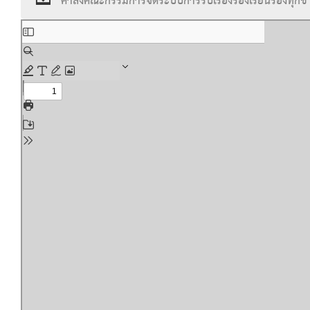
คำสั่งคณะกรรมการจัดระบบการรับเรื่องร้องเรียนร้องทุ